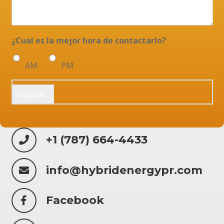
¿Cual es la mejor hora de contactarlo?
AM
PM
Solicitar
+1 (787) 664-4433
info@hybridenergypr.com
Facebook