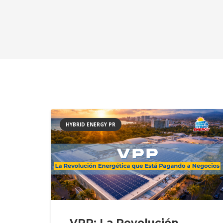
HYBRID ENERGY PR
VPP: La Revolución