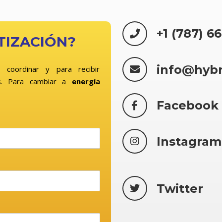
+1 (787) 6
TIZACIÓN?
info@hyb
 coordinar y para recibir
. Para cambiar a
energía
Facebook
Instagram
Twitter