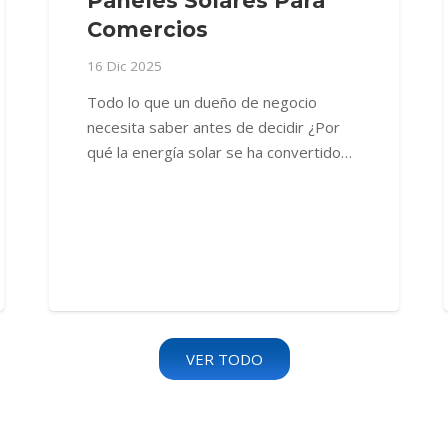
Paneles Solares Para
Comercios
16 Dic 2025
Todo lo que un dueño de negocio
necesita saber antes de decidir ¿Por
qué la energía solar se ha convertido…
VER TODO