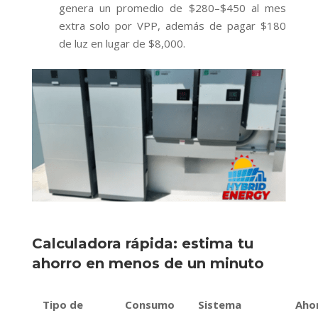
genera un promedio de $280–$450 al mes
extra solo por VPP, además de pagar $180
de luz en lugar de $8,000.
Calculadora rápida: estima tu
ahorro en menos de un minuto
Tipo de
Consumo
Sistema
Aho