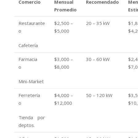
Comercio
Mensual
Recomendado
Men
Promedio
Est
Restaurante
$2,500 –
20 – 35 kW
$1,8
o
$5,000
$4,
Cafetería
Farmacia
$3,000 –
30 – 60 kW
$2,4
o
$8,000
$7,
Mini-Market
Ferretería
$4,000 –
50 – 120 kW
$3,5
o
$12,000
$10
Tienda por
deptos.