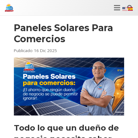
Paneles Solares Para
Comercios
Publicado
16 Dic 2025
Todo lo que un dueño de