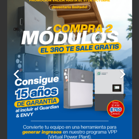
13 de agosto
32°C
26°C
Jueves
14 de agosto
31°C
26°C
Viernes
15 de agosto
31°C
27°C
Sábado