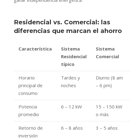
ganar independencia energética.
Residencial vs. Comercial: las
diferencias que marcan el ahorro
Característica
Sistema
Sistema
Residencial
Comercial
típico
Horario
Tardes y
Diurno (8 am
principal de
noches
– 6 pm)
consumo
Potencia
6 – 12 kW
15 – 150 kW
promedio
o más
Retorno de
6 – 8 años
3 – 5 años
inversión