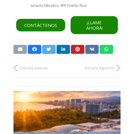
solares híbridos
,
VPP Puerto Rico
¡LLAME
CONTÁCTENOS
AHORA!
Entrada anterior
Entrada siguiente