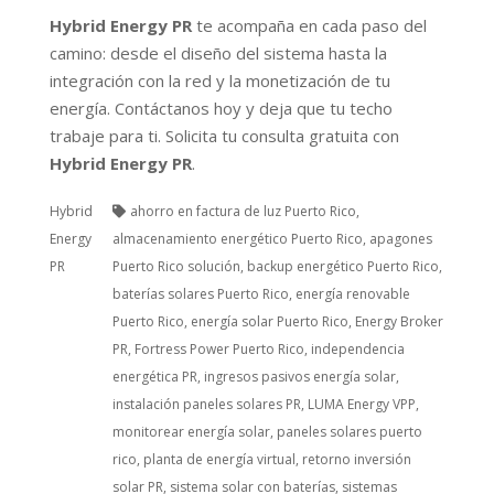
Hybrid Energy PR
te acompaña en cada paso del
camino: desde el diseño del sistema hasta la
integración con la red y la monetización de tu
energía. Contáctanos hoy y deja que tu techo
trabaje para ti. Solicita tu consulta gratuita con
Hybrid Energy PR
.
Hybrid
ahorro en factura de luz Puerto Rico
,
Energy
almacenamiento energético Puerto Rico
,
apagones
PR
Puerto Rico solución
,
backup energético Puerto Rico
,
baterías solares Puerto Rico
,
energía renovable
Puerto Rico
,
energía solar Puerto Rico
,
Energy Broker
PR
,
Fortress Power Puerto Rico
,
independencia
energética PR
,
ingresos pasivos energía solar
,
instalación paneles solares PR
,
LUMA Energy VPP
,
monitorear energía solar
,
paneles solares puerto
rico
,
planta de energía virtual
,
retorno inversión
solar PR
,
sistema solar con baterías
,
sistemas