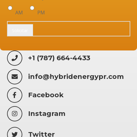
AM
PM
Solicitar
+1 (787) 664-4433
info@hybridenergypr.com
Facebook
Instagram
Twitter