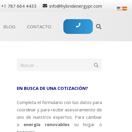
+1 787 664 4433
info@hybridenergypr.com
BLOG
CONTACTO
Buscar:
EN BUSCA DE UNA COTIZACIÓN?
Completa el formulario con tus datos para
coordinar y para recibir asesoramiento de
uno de nuestros expertos. Para cambiar
a
energía renovables
su hogar o
negocios.