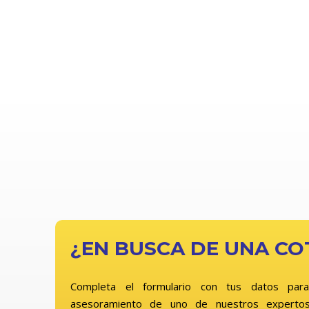
¿EN BUSCA DE UNA CO
Completa el formulario con tus datos para
asesoramiento de uno de nuestros expertos