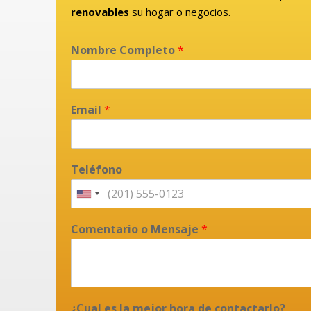
renovables
su hogar o negocios.
Nombre Completo
*
Email
*
Teléfono
Comentario o Mensaje
*
¿Cual es la mejor hora de contactarlo?