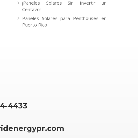
¡Paneles Solares Sin Invertir un
Centavo!
Paneles Solares para Penthouses en
Puerto Rico
64-4433
ridenergypr.com