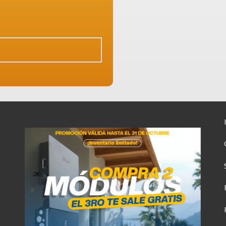
3:00
06:00
09:00
12:00
8°C
28°C
28°C
30°C