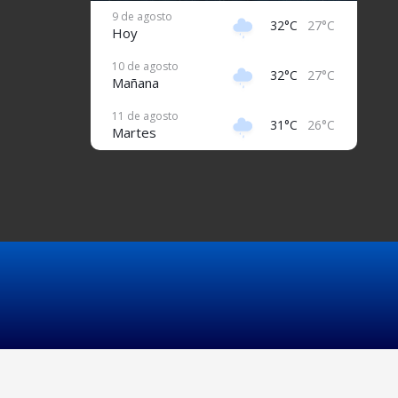
9 de agosto
32°C
27°C
Hoy
10 de agosto
32°C
27°C
Mañana
11 de agosto
31°C
26°C
Martes
12 de agosto
32°C
25°C
Miércoles
13 de agosto
32°C
26°C
Jueves
14 de agosto
31°C
26°C
Viernes
15 de agosto
31°C
27°C
Sábado