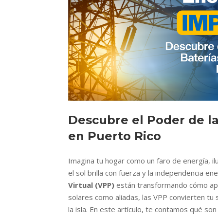
Descubre el Poder de la
en Puerto Rico
Imagina tu hogar como un faro de energía, il
el sol brilla con fuerza y la independencia en
Virtual (VPP)
están transformando cómo apro
solares como aliadas, las VPP convierten tu s
la isla. En este artículo, te contamos qué so