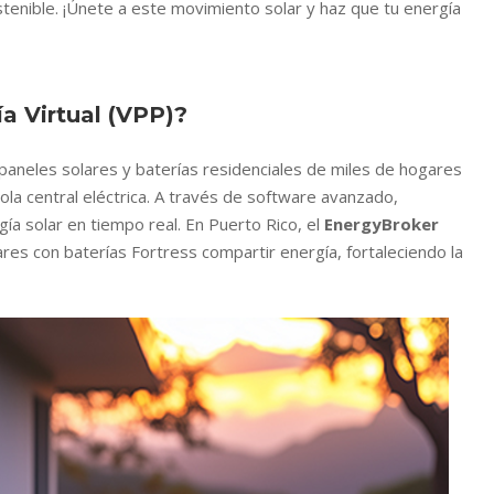
stenible. ¡Únete a este movimiento solar y haz que tu energía
a Virtual (VPP)?
paneles solares y baterías residenciales de miles de hogares
la central eléctrica. A través de software avanzado,
gía solar en tiempo real. En Puerto Rico, el
EnergyBroker
s con baterías Fortress compartir energía, fortaleciendo la