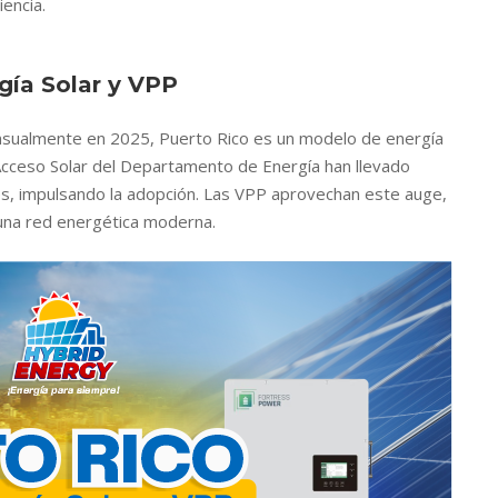
iencia.
gía Solar y VPP
nsualmente en 2025, Puerto Rico es un modelo de energía
Acceso Solar del Departamento de Energía han llevado
s, impulsando la adopción. Las VPP aprovechan este auge,
una red energética moderna.