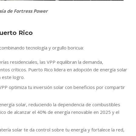
sía de Fortress Power
uerto Rico
ombinando tecnología y orgullo boricua:
erías residenciales, las VPP equilibran la demanda,
os críticos. Puerto Rico lidera en adopción de energía solar
 este logro.
 VPP optimiza tu inversión solar con beneficios por compartir
energía solar, reduciendo la dependencia de combustibles
ico de alcanzar el 40% de energía renovable en 2025 y el
atería solar te da control sobre tu energía y fortalece la red,