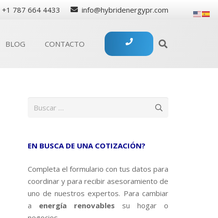
+1 787 664 4433
info@hybridenergypr.com
BLOG
CONTACTO
Buscar:
EN BUSCA DE UNA COTIZACIÓN?
Completa el formulario con tus datos para
coordinar y para recibir asesoramiento de
uno de nuestros expertos. Para cambiar
a
energía renovables
su hogar o
negocios.