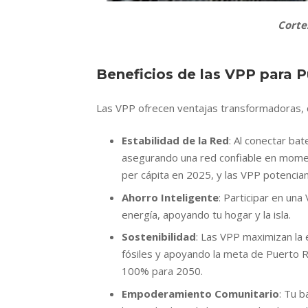
Corte
Beneficios de las VPP para P
Las VPP ofrecen ventajas transformadoras, c
Estabilidad de la Red
: Al conectar bat
asegurando una red confiable en moment
per cápita en 2025, y las VPP potencian
Ahorro Inteligente
: Participar en una
energía, apoyando tu hogar y la isla.
Sostenibilidad
: Las VPP maximizan la 
fósiles y apoyando la meta de Puerto R
100% para 2050.
Empoderamiento Comunitario
: Tu b