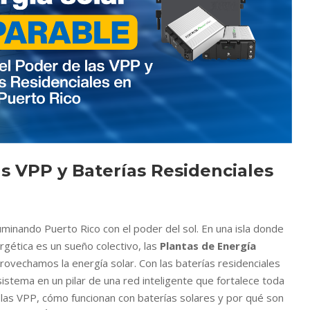
s VPP y Baterías Residenciales
uminando Puerto Rico con el poder del sol. En una isla donde
ergética es un sueño colectivo, las
Plantas de Energía
vechamos la energía solar. Con las baterías residenciales
istema en un pilar de una red inteligente que fortalece toda
n las VPP, cómo funcionan con baterías solares y por qué son