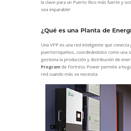
la clave para un Puerto Rico más fuerte y so
sea imparable!
¿Qué es una Planta de Energí
Una VPP es una red inteligente que conecta 
puertorriqueños, coordinándolos como una so
gestiona la producción y distribución de ener
Program
de Fortress Power permite a hogare
red cuando más se necesita.