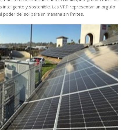
s inteligente y sostenible. Las VPP representan un orgullo
el poder del sol para un mañana sin límites.