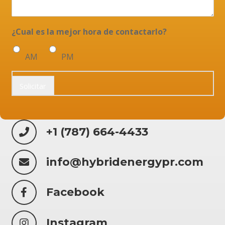
¿Cual es la mejor hora de contactarlo?
AM
PM
Solicitar
+1 (787) 664-4433
info@hybridenergypr.com
Facebook
Instagram