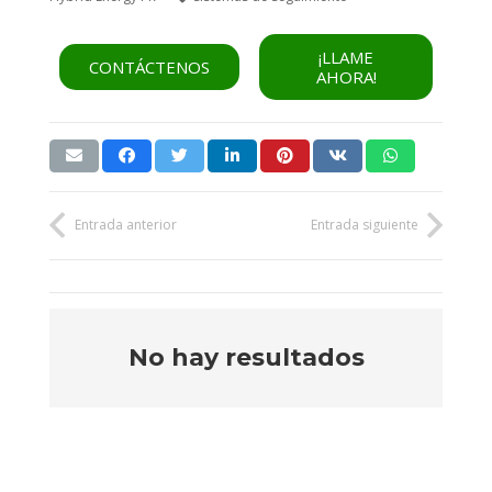
¡LLAME
CONTÁCTENOS
AHORA!
Entrada anterior
Entrada siguiente
No hay resultados