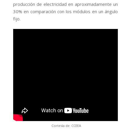
producción de electricidad en aproximadamente un
30% en comparación con los módulos en un ángulo
fijo.
Cortesía de: CCEEA