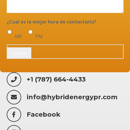
¿Cual es la mejor hora de contactarlo?
AM
PM
Solicitar
+1 (787) 664-4433
info@hybridenergypr.com
Facebook