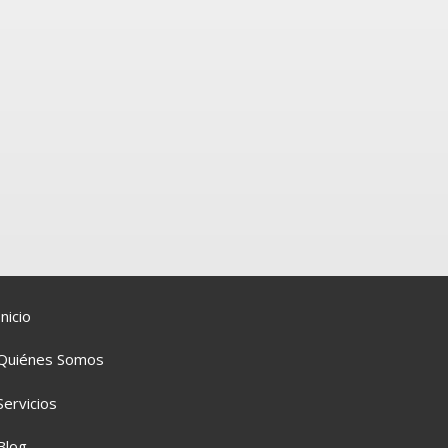
Inicio
Quiénes Somos
Servicios
Blog