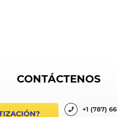
CONTÁCTENOS
+1 (787) 6
TIZACIÓN?