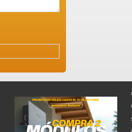
6:00
09:00
12:00
15:00