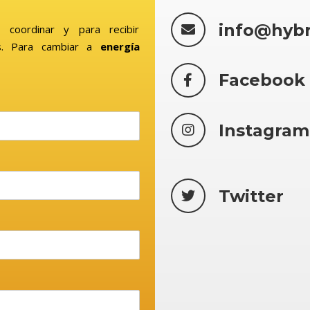
info@hyb
 coordinar y para recibir
. Para cambiar a
energía
Facebook
Instagram
Twitter