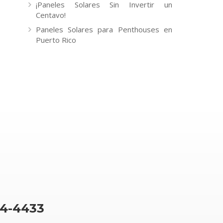
¡Paneles Solares Sin Invertir un
Centavo!
Paneles Solares para Penthouses en
Puerto Rico
64-4433