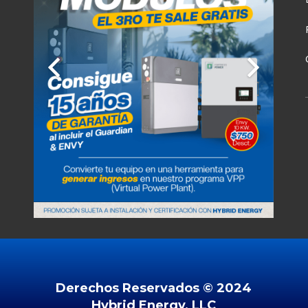
7°C
26°C
30°C
31°C
Derechos Reservados ©️ 2024
Hybrid Energy, LLC