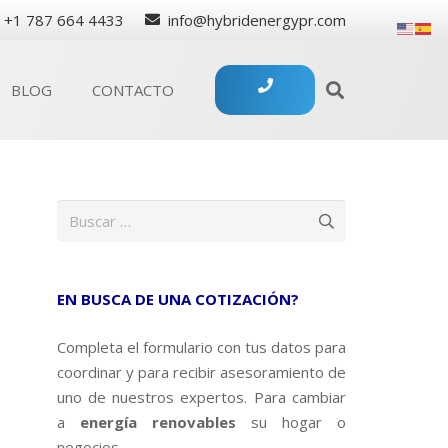
+1 787 664 4433
info@hybridenergypr.com
BLOG
CONTACTO
Buscar:
EN BUSCA DE UNA COTIZACIÓN?
Completa el formulario con tus datos para
coordinar y para recibir asesoramiento de
uno de nuestros expertos. Para cambiar
a
energía renovables
su hogar o
negocios.