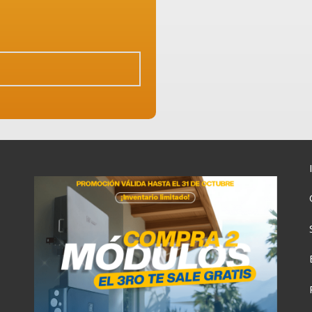
6:00
09:00
12:00
15:00
7°C
26°C
30°C
31°C