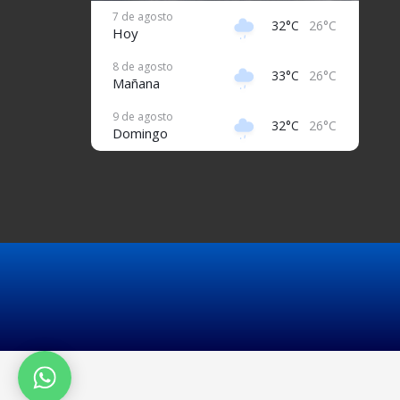
7 de agosto
32°C
26°C
Hoy
8 de agosto
33°C
26°C
Mañana
9 de agosto
32°C
26°C
Domingo
10 de agosto
32°C
26°C
Lunes
11 de agosto
31°C
27°C
Martes
12 de agosto
32°C
26°C
Miércoles
13 de agosto
32°C
26°C
Jueves