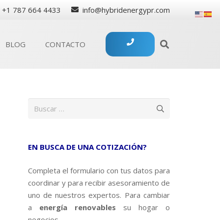
+1 787 664 4433
info@hybridenergypr.com
BLOG
CONTACTO
Buscar:
EN BUSCA DE UNA COTIZACIÓN?
Completa el formulario con tus datos para
coordinar y para recibir asesoramiento de
uno de nuestros expertos. Para cambiar
a
energía renovables
su hogar o
negocios.