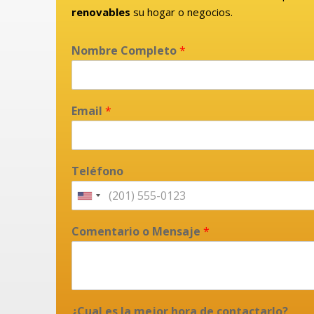
renovables
su hogar o negocios.
Nombre Completo
*
Email
*
Teléfono
Comentario o Mensaje
*
¿Cual es la mejor hora de contactarlo?