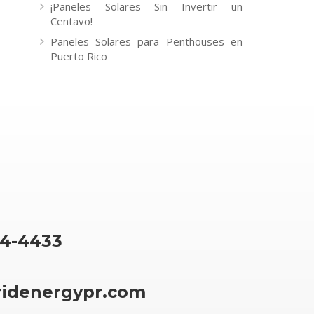
¡Paneles Solares Sin Invertir un
Centavo!
Paneles Solares para Penthouses en
Puerto Rico
64-4433
ridenergypr.com