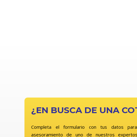
¿EN BUSCA DE UNA CO
Completa el formulario con tus datos para
asesoramiento de uno de nuestros expertos