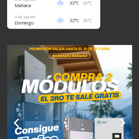
33°C
26°C
Mañana
9 de agosto
32°C
26°C
Domingo
10 de agosto
32°C
26°C
Lunes
11 de agosto
31°C
27°C
Martes
12 de agosto
32°C
26°C
Miércoles
13 de agosto
32°C
26°C
Jueves