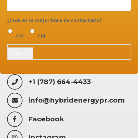
¿Cual es la mejor hora de contactarlo?
AM
PM
Solicitar
+1 (787) 664-4433
info@hybridenergypr.com
Facebook
Instagram