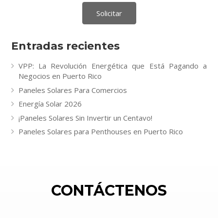
Entradas recientes
VPP: La Revolución Energética que Está Pagando a
Negocios en Puerto Rico
Paneles Solares Para Comercios
Energía Solar 2026
¡Paneles Solares Sin Invertir un Centavo!
Paneles Solares para Penthouses en Puerto Rico
CONTÁCTENOS