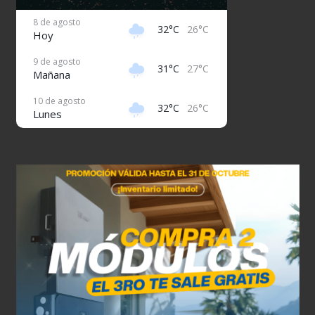
8 de agosto
32°C
26°C
Hoy
9 de agosto
31°C
27°C
Mañana
10 de agosto
32°C
26°C
Lunes
11 de agosto
31°C
26°C
Martes
12 de agosto
32°C
26°C
Miércoles
13 de agosto
32°C
26°C
Jueves
14 de agosto
31°C
26°C
Viernes