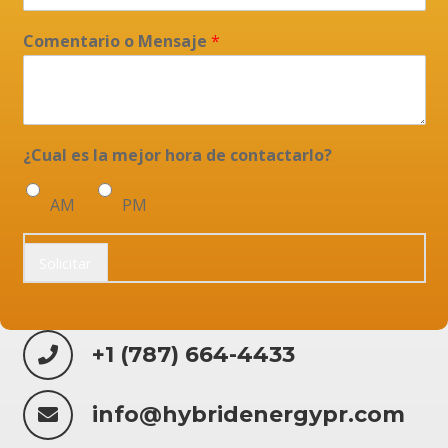
Comentario o Mensaje
*
¿Cual es la mejor hora de contactarlo?
AM
PM
Solicitar
+1 (787) 664-4433
info@hybridenergypr.com