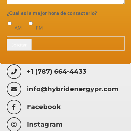
¿Cual es la mejor hora de contactarlo?
AM
PM
Solicitar
+1 (787) 664-4433
info@hybridenergypr.com
Facebook
Instagram