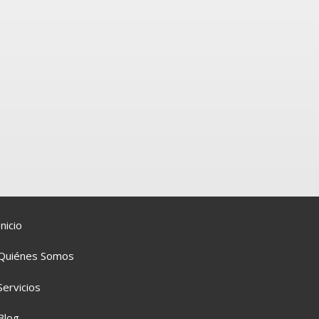
Inicio
Quiénes Somos
Servicios
Blog