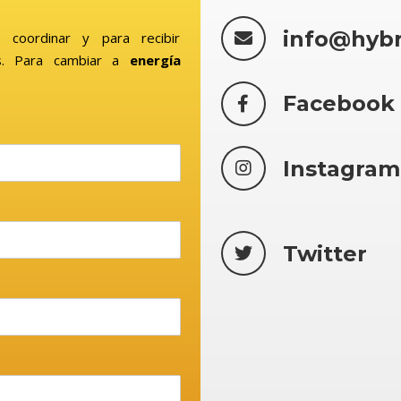
info@hyb
 coordinar y para recibir
. Para cambiar a
energía
Facebook
Instagram
Twitter