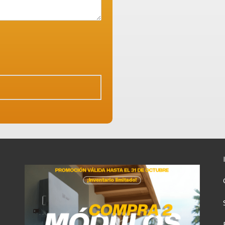
0:00
03:00
06:00
09:00