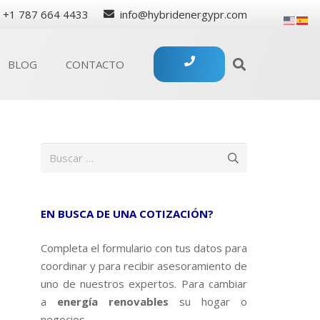
+1 787 664 4433
info@hybridenergypr.com
BLOG
CONTACTO
Buscar:
EN BUSCA DE UNA COTIZACIÓN?
Completa el formulario con tus datos para
coordinar y para recibir asesoramiento de
uno de nuestros expertos. Para cambiar
a
energía renovables
su hogar o
negocios.