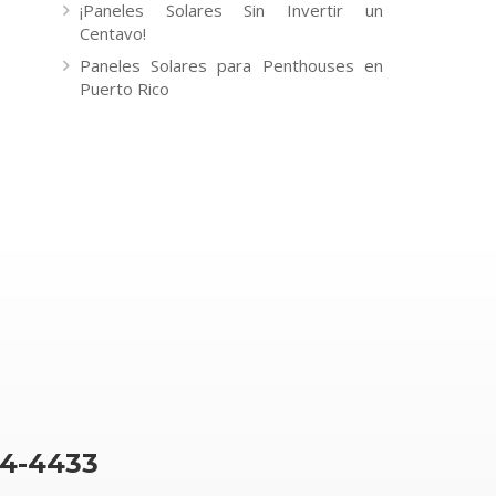
¡Paneles Solares Sin Invertir un
Centavo!
Paneles Solares para Penthouses en
Puerto Rico
64-4433