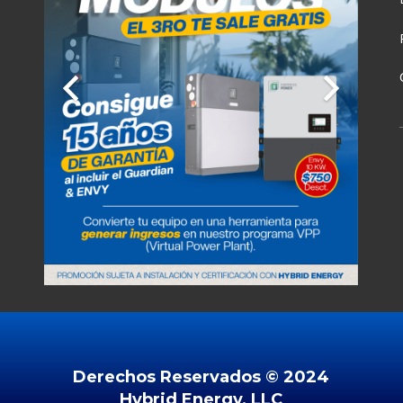
8°C
27°C
27°C
27°C
Derechos Reservados ©️ 2024
Hybrid Energy, LLC