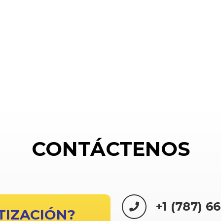
CONTÁCTENOS
+1 (787) 6
TIZACIÓN?