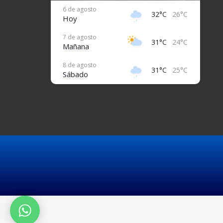
6 de agosto
32°C
26°C
Hoy
7 de agosto
31°C
24°C
Mañana
8 de agosto
31°C
25°C
Sábado
9 de agosto
32°C
26°C
Domingo
10 de agosto
32°C
26°C
Lunes
11 de agosto
31°C
26°C
Martes
12 de agosto
32°C
26°C
Miércoles