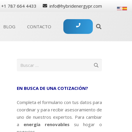
+1 787 664 4433
info@hybridenergypr.com
BLOG
CONTACTO
Buscar:
EN BUSCA DE UNA COTIZACIÓN?
Completa el formulario con tus datos para
coordinar y para recibir asesoramiento de
uno de nuestros expertos. Para cambiar
a
energía renovables
su hogar o
negocios.