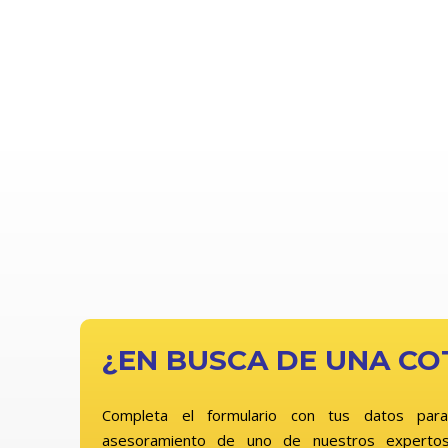
¿EN BUSCA DE UNA CO
Completa el formulario con tus datos para
asesoramiento de uno de nuestros expertos