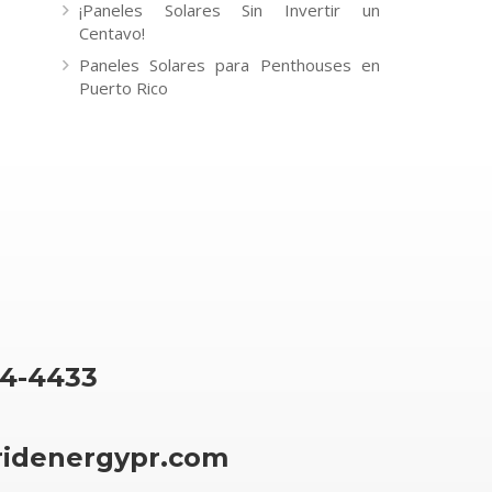
¡Paneles Solares Sin Invertir un
Centavo!
Paneles Solares para Penthouses en
Puerto Rico
64-4433
ridenergypr.com