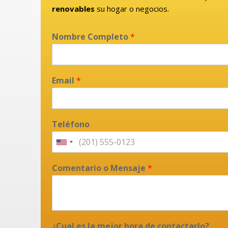
renovables
su hogar o negocios.
Nombre Completo
*
Email
*
Teléfono
Comentario o Mensaje
*
¿Cual es la mejor hora de contactarlo?