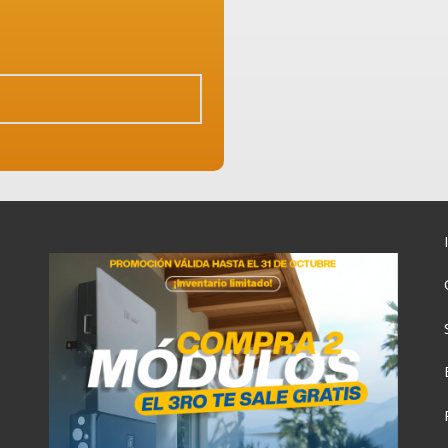
9:00
12:00
15:00
18:00
4°C
29°C
30°C
31°C