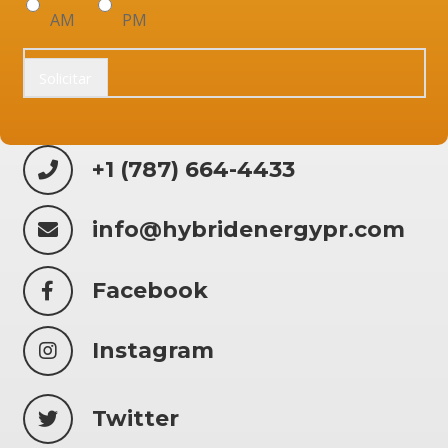
AM
PM
Solicitar
+1 (787) 664-4433
info@hybridenergypr.com
Facebook
Instagram
Twitter