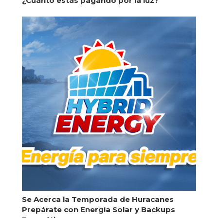
¿Cuánto estás pagando por la luz?
Se Acerca la Temporada de Huracanes
Prepárate con Energía Solar y Backups