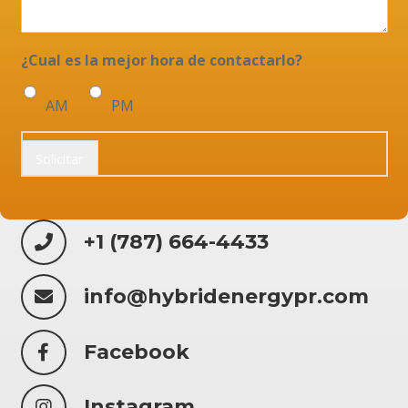
¿Cual es la mejor hora de contactarlo?
AM
PM
Solicitar
+1 (787) 664-4433
info@hybridenergypr.com
Facebook
Instagram