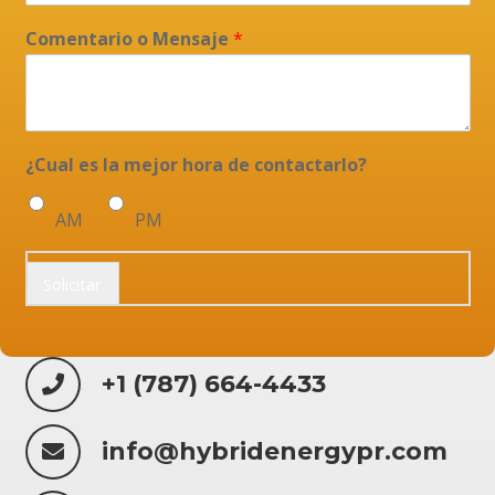
Comentario o Mensaje
*
¿Cual es la mejor hora de contactarlo?
AM
PM
Solicitar
+1 (787) 664-4433
info@hybridenergypr.com