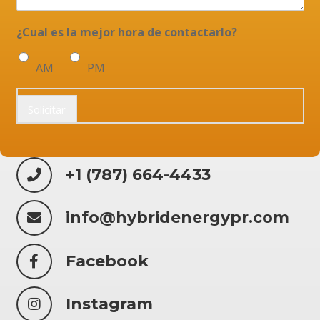
¿Cual es la mejor hora de contactarlo?
AM
PM
Solicitar
+1 (787) 664-4433
info@hybridenergypr.com
Facebook
Instagram