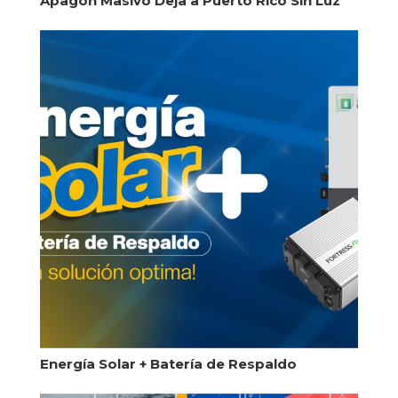
Apagón Masivo Deja a Puerto Rico Sin Luz
Energía Solar + Batería de Respaldo