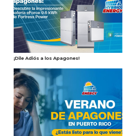
¡Dile Adiós a los Apagones!