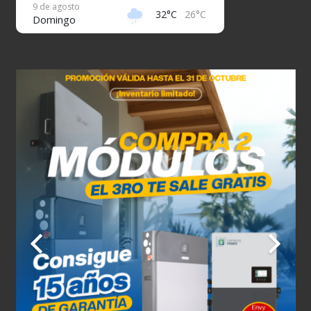
9 de agosto
32°C
26°C
Domingo
10 de agosto
32°C
26°C
Lunes
11 de agosto
31°C
27°C
Martes
12 de agosto
32°C
26°C
Miércoles
13 de agosto
32°C
26°C
Jueves