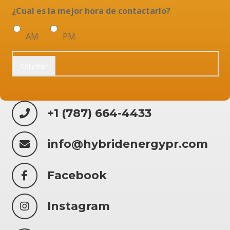
¿Cual es la mejor hora de contactarlo?
AM
PM
Solicitar
+1 (787) 664-4433
info@hybridenergypr.com
Facebook
Instagram