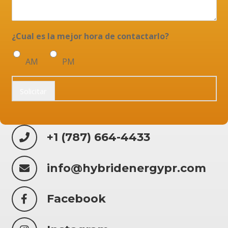
¿Cual es la mejor hora de contactarlo?
AM
PM
Solicitar
+1 (787) 664-4433
info@hybridenergypr.com
Facebook