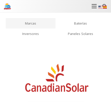
Marcas
Baterías
Inversores
Paneles Solares