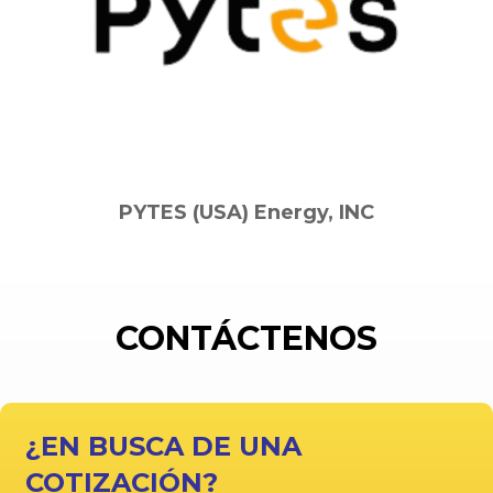
PYTES (USA) Energy, INC
CONTÁCTENOS
¿EN BUSCA DE UNA
COTIZACIÓN?